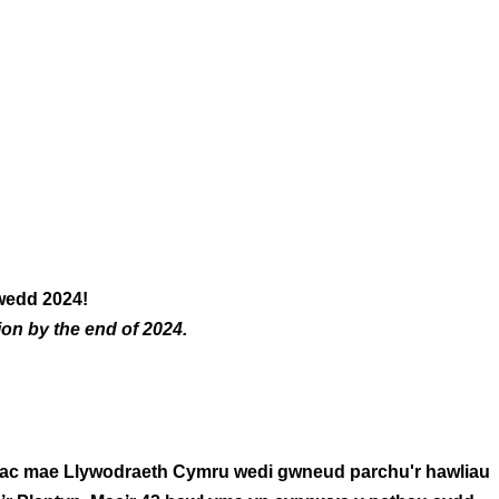
iwedd 2024!
on by the end of 2024.
a ac mae Llywodraeth Cymru wedi gwneud parchu'r hawliau