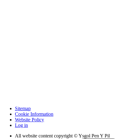
Sitemap
Cookie Information
Website Policy
Log in
All website content copyright © Ysgol Pen Y Pil