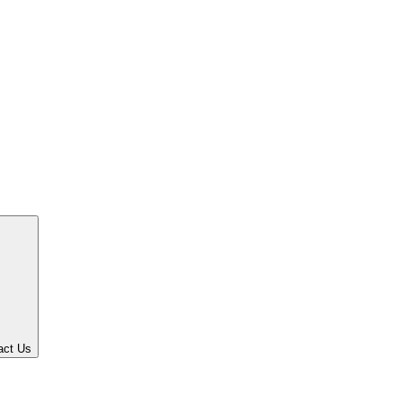
act Us