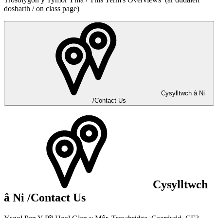
dosbarth / on class page)
Cysylltwch â Ni
/Contact Us
Cysylltwch
â Ni
/Contact Us