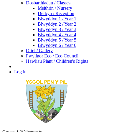
Dosbarthiadau / Classes
Meithrin / Nursery
Derbyn / Reception
Blwyddyn 1 / Year 1
Blwyddyn 2 / Year 2
Blwyddyn 3 / Year 3
Blwyddyn 4 / Year 4
Blwyddyn 5 / Year 5
Blwyddyn 6 / Year 6
Oriel / Gallery
Pwyllgor Eco / Eco Council
Hawliau Plant / Children's Rights
Log in
Croeso i
/Welcome to